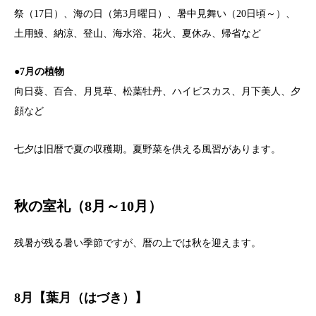
祭（17日）、海の日（第3月曜日）、暑中見舞い（20日頃～）、
土用鰻、納涼、登山、海水浴、花火、夏休み、帰省など
●7月の植物
向日葵、百合、月見草、松葉牡丹、ハイビスカス、月下美人、夕
顔など
七夕は旧暦で夏の収穫期。夏野菜を供える風習があります。
秋の室礼（8月～10月）
残暑が残る暑い季節ですが、暦の上では秋を迎えます。
8月【葉月（はづき）】