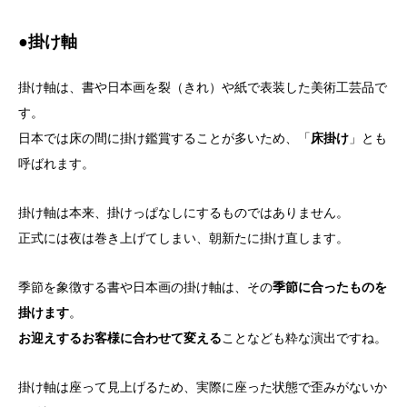
●掛け軸
掛け軸は、書や日本画を裂（きれ）や紙で表装した美術工芸品で
す。
日本では床の間に掛け鑑賞することが多いため、「
床掛け
」とも
呼ばれます。
掛け軸は本来、掛けっぱなしにするものではありません。
正式には夜は巻き上げてしまい、朝新たに掛け直します。
季節を象徴する書や日本画の掛け軸は、その
季節に合ったものを
掛けます
。
お迎えするお客様に合わせて変える
ことなども粋な演出ですね。
掛け軸は座って見上げるため、実際に座った状態で歪みがないか