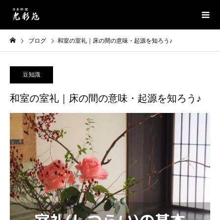
ブログ
和室の室礼｜床の間の意味・起源を知ろう♪
豆知識
和室の室礼｜床の間の意味・起源を知ろう♪