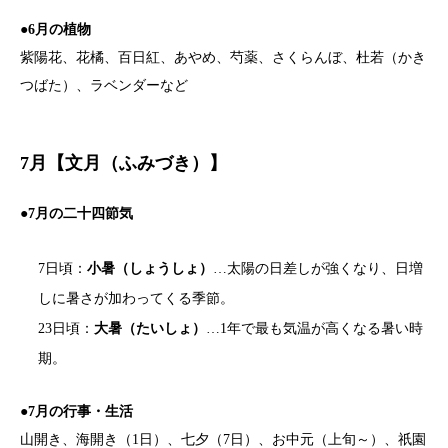
●6月の植物
紫陽花、花橘、百日紅、あやめ、芍薬、さくらんぼ、杜若（かき
つばた）、ラベンダーなど
7月【文月（ふみづき）】
●7月の二十四節気
7日頃：
小暑（しょうしょ）
…太陽の日差しが強くなり、日増
しに暑さが加わってくる季節。
23日頃：
大暑（たいしょ）
…1年で最も気温が高くなる暑い時
期。
●7月の行事・生活
山開き、海開き（1日）、七夕（7日）、お中元（上旬～）、祇園