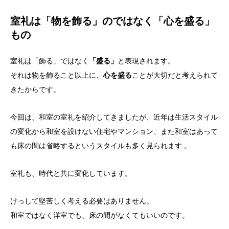
室礼は「物を飾る」のではなく「心を盛る」
もの
室礼は「飾る」ではなく
「盛る」
と表現されます。
それは物を飾ること以上に、
心を盛る
ことが大切だと考えられて
きたからです。
今回は、和室の室礼を紹介してきましたが、近年は生活スタイル
の変化から和室を設けない住宅やマンション、また和室はあって
も床の間は省略するというスタイルも多く見られます 。
室礼も、時代と共に変化しています。
けっして堅苦しく考える必要はありません。
和室ではなく洋室でも、床の間がなくてもいいのです。