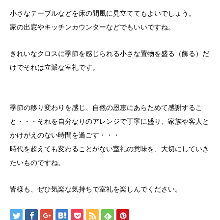
小さなテーブルなどを床の間風に見立ててもよいでしょう。
家の出窓やキッチンカウンターなどでもいいですね。
きれいなクロスに季節を感じられる小さな置物を盛る（飾る）だ
けでそれは立派な室礼です。
季節の移り変わりを感じ、自然の恩恵にあらためて感謝するこ
と・・・それを自分なりのアレンジで丁寧に盛り、家族や客人と
かけがえのない時間を過ごす・・・
時代を超えても変わることがない室礼の意味を、大切にしていき
たいものですね。
皆様も、ぜひ気楽な気持ちで室礼を楽しんでください。