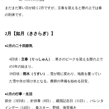
まだまだ寒い日が続く2月ですが、立春を迎えると暦の上では春
の到来です。
2月【如月（きさらぎ）】
●2月の二十四節気
4日頃：
立春（りっしゅん）
…寒さのピークを迎える暦の上で
の1年の始まり。
19日頃：
雨水（うすい）
…雪が雨に変わり、地面を覆ってい
た雪や氷が溶け水となる。農耕の準備を始める目安。
●2月の行事・生活
節分（3日頃）、針供養（8日）、建国記念日（11日）、バレンタ
インデー（14日）、春スキー、野焼、海苔掻き