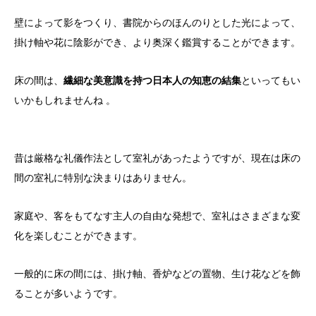
壁によって影をつくり、書院からのほんのりとした光によって、
掛け軸や花に陰影ができ、より奥深く鑑賞することができます。
床の間は、
繊細な美意識を持つ日本人の知恵の結集
といってもい
いかもしれませんね 。
昔は厳格な礼儀作法として室礼があったようですが、現在は床の
間の室礼に特別な決まりはありません。
家庭や、客をもてなす主人の自由な発想で、室礼はさまざまな変
化を楽しむことができます。
一般的に床の間には、掛け軸、香炉などの置物、生け花などを飾
ることが多いようです。