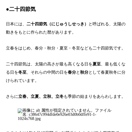
●二十四節気
日本には、
二十四節気（にじゅうしせっき）
と呼ばれる、太陽の
動きをもとに作られた暦があります。
立春をはじめ、春分・秋分・夏至・冬至なども二十四節気です。
二十四節気は、太陽の高さが最も高くなる日を
夏至
、最も低くな
る日を
冬至
、それらの中間の日を
春分
と
秋分
として春夏秋冬に分
けられています。
さらに
立春、立夏、立秋、立冬
も季節の始まりをあらわします。