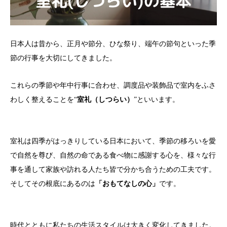
日本人は昔から、正月や節分、ひな祭り、端午の節句といった季
節の行事を大切にしてきました。
これらの季節や年中行事に合わせ、調度品や装飾品で室内をふさ
わしく整えることを“
室礼（しつらい）
”といいます。
室礼は四季がはっきりしている日本において、季節の移ろいを愛
で自然を尊び、自然の命である食べ物に感謝する心を、様々な行
事を通して家族や訪れる人たち皆で分かち合うための工夫です。
そしてその根底にあるのは
「おもてなしの心」
です。
時代とともに私たちの生活スタイルは大きく変化してきました。