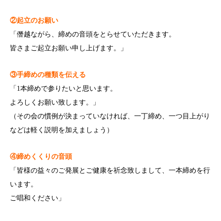
②起立のお願い
「僭越ながら、締めの音頭をとらせていただきます。
皆さまご起立お願い申し上げます。」
③手締めの種類を伝える
「1本締めで参りたいと思います。
よろしくお願い致します。」
（その会の慣例が決まっていなければ、一丁締め、一つ目上がり
などは軽く説明を加えましょう）
④締めくくりの音頭
「皆様の益々のご発展とご健康を祈念致しまして、一本締めを行
います。
ご唱和ください」