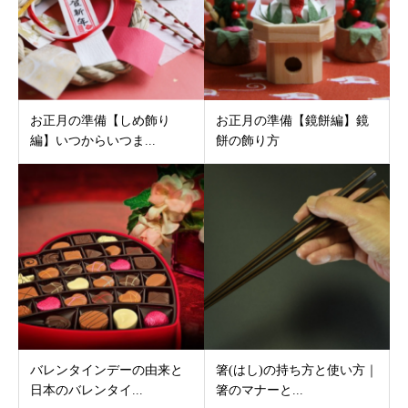
お正月の準備【しめ飾り
お正月の準備【鏡餅編】鏡
編】いつからいつま...
餅の飾り方
バレンタインデーの由来と
箸(はし)の持ち方と使い方｜
日本のバレンタイ...
箸のマナーと...