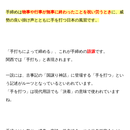
手締めは
物事や行事が無事に終わったことを祝い労うとき
に、威
勢の良い掛け声とともに手を打つ日本の風習です。
「手打ちによって締める」、これが手締めの
語源
です。
関西では「手打ち」と表現されます。
一説には、古事記の「国譲り神話」に登場する「手を打つ」とい
う記述がルーツとなっているといわれています。
「手を打つ」は現代用語でも「決着」の意味で使われています
ね。