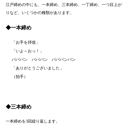
江戸締めの中にも、一本締め、三本締め、一丁締め、一つ目上が
りなど、いくつかの種類があります。
◆一本締め
「お手を拝借」
「いよ～おっ！」
パパパン パパパン パパパンパン
「ありがとうございました」
（拍手）
◆三本締め
一本締めを3回繰り返します。