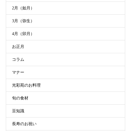
2月（如月）
3月（弥生）
4月（卯月）
お正月
コラム
マナー
光彩苑のお料理
旬の食材
豆知識
長寿のお祝い