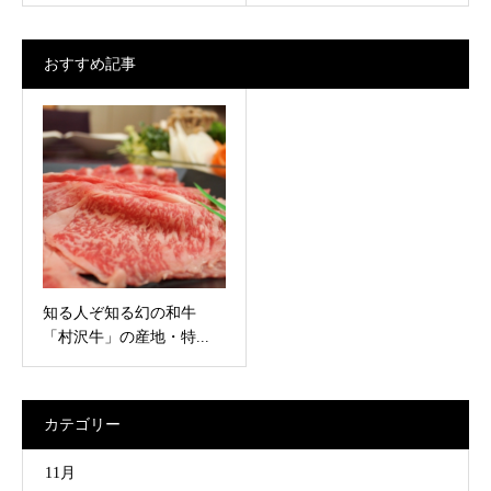
おすすめ記事
知る人ぞ知る幻の和牛
「村沢牛」の産地・特...
カテゴリー
11月