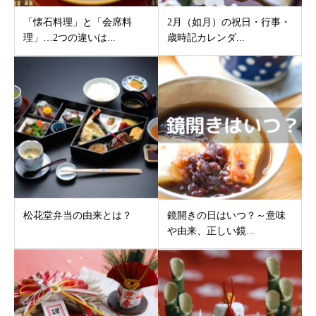
「懐石料理」と「会席料
2月（如月）の祝日・行事・
理」…2つの違いは...
歳時記カレンダ...
松花堂弁当の由来とは？
鏡開きの日はいつ？～意味
や由来、正しい鏡...