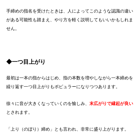
手締めの指名を受けたときは、人によってこのような認識の違い
がある可能性も踏まえ、やり方を軽く説明してもいいかもしれま
せん。
◆一つ目上がり
最初は一本の指からはじめ、指の本数を増やしながら一本締めを
繰り返す一つ目上がりもポピュラーになりつつあります。
徐々に音が大きくなっていくのを愉しみ、
末広がりで縁起が良い
とされます。
「上り（のぼり）締め」とも言われ、非常に盛り上がります。