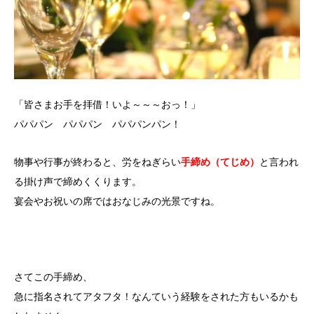
「皆さまお手を拝借！いよ～～～おっ！」
パパパン パパパン パパパンパン！
物事や行事が終わると、労をねぎらい
手締め（てじめ）
と言われ
る掛け声で締めくくります。
宴会やお祝いの席ではおなじみの光景ですね。
さてこの手締め、
急に指名されてアタフタ！なんていう経験をされた方もいるかも