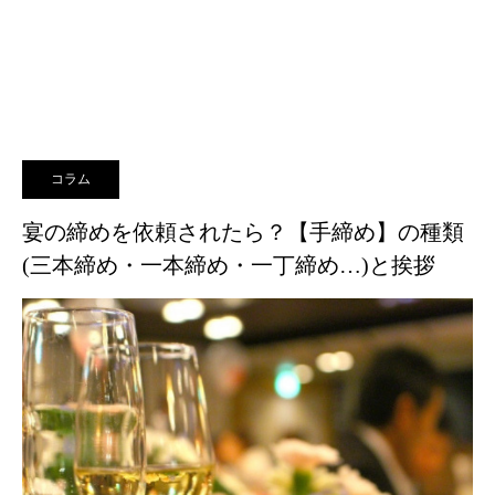
コラム
宴の締めを依頼されたら？【手締め】の種類
(三本締め・一本締め・一丁締め…)と挨拶