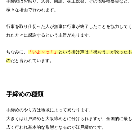
手締めはお祭り、式典、商談、株主総会、その他各種宴会など、
様々な場面で行われます。
行事を取り仕切った人が無事に行事が終了したことを協力してく
れた方々に感謝するという主旨があります。
ちなみに、
「いよ～っ！」
という掛け声は「祝おう」が訛ったも
の
だと言われています。
手締めの種類
手締めのやり方は地域によって異なります。
大きくは江戸締めと大阪締めとに分けられますが、全国的に最も
広く行われ基本的な形態となるのが江戸締めです。